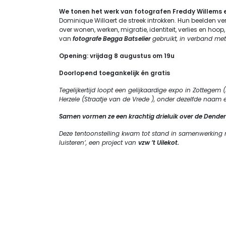
We tonen het werk van fotografen Freddy Willems 
Dominique Willaert de streek introkken. Hun beelden ver
over wonen, werken, migratie, identiteit, verlies en ho
van
fotografe Begga Batselier
gebruikt, in verband met
Opening: vrijdag 8 augustus om 19u
Doorlopend toegankelijk én gratis
Tegelijkertijd loopt een gelijkaardige expo in Zottegem 
Herzele (Straatje van de Vrede ), onder dezelfde naam 
Samen vormen ze een krachtig drieluik over de Dende
Deze tentoonstelling kwam tot stand in samenwerking
luisteren’, een project van
vzw ’t Uilekot.