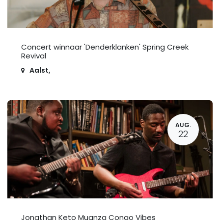
Concert winnaar 'Denderklanken' Spring Creek
Revival
Aalst
,
AUG.
22
Jonathan Keto Muanza Congo Vibes