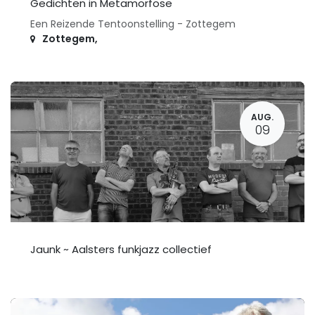
Gedichten in Metamorfose
Een Reizende Tentoonstelling - Zottegem
Zottegem
,
AUG.
09
Jaunk ~ Aalsters funkjazz collectief