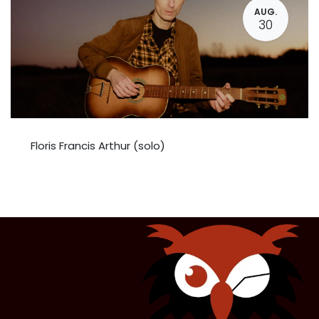
AUG.
30
Floris Francis Arthur (solo)