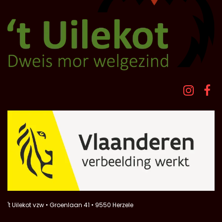
't Uilekot vzw • Groenlaan 41 • 9550 Herzele