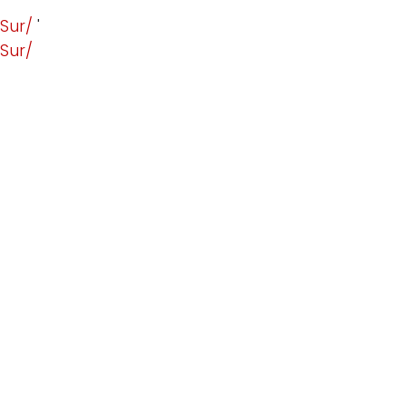
Sur/
'
Sur/