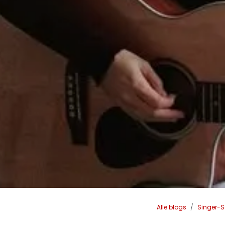
Alle blogs
Singer-S