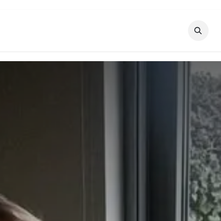
en
Nieuws
Evenementen