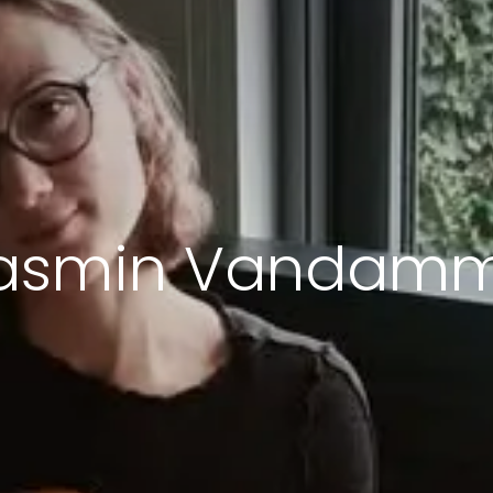
asmin Vandam