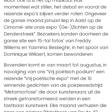
Maar ook al is het op muzikaal vlak
momenteel wat stiller, het debat en vooral de
reizende expo’s blijven verder rollen. Ongeveer
de ganse maand januari liep in Aalst op de
Cimorné-site onze expo ‘(Ge-)Zichten op de
Denderstreek”. Bezoekers konden doorheen de
ganse site een 15-tal fotos’ van Freddy
Willems en Yasmina Besseghir, in het spoor van
Dominique Willaert, komen bewonderen.
Bovendien komt er van maart tot augustus, in
navolging van ons “Vrij poëtisch podium” een
reizende “Vrij poëtische expo” met de 10
winnende gedichten van de poëziewedstrijd
“Metamorfose” die door kunstenaars uit de
streek getransformeerd werden in een
tastbaar kunstwerk. Elke maand verhuizen die