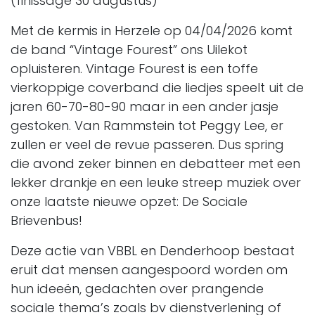
(finissage 30 augustus)
Met de kermis in Herzele op 04/04/2026 komt
de band “Vintage Fourest” ons Uilekot
opluisteren. Vintage Fourest is een toffe
vierkoppige coverband die liedjes speelt uit de
jaren 60-70-80-90 maar in een ander jasje
gestoken. Van Rammstein tot Peggy Lee, er
zullen er veel de revue passeren. Dus spring
die avond zeker binnen en debatteer met een
lekker drankje en een leuke streep muziek over
onze laatste nieuwe opzet: De Sociale
Brievenbus!
Deze actie van VBBL en Denderhoop bestaat
eruit dat mensen aangespoord worden om
hun ideeën, gedachten over prangende
sociale thema’s zoals bv dienstverlening of