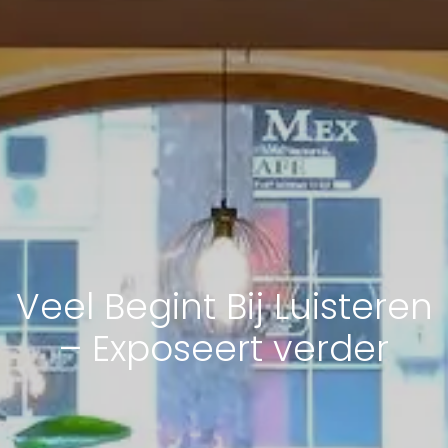
Veel Begint Bij Luisteren
– Exposeert verder