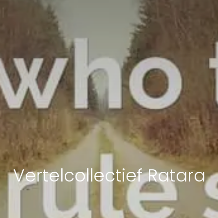
Vertelcollectief Ratara