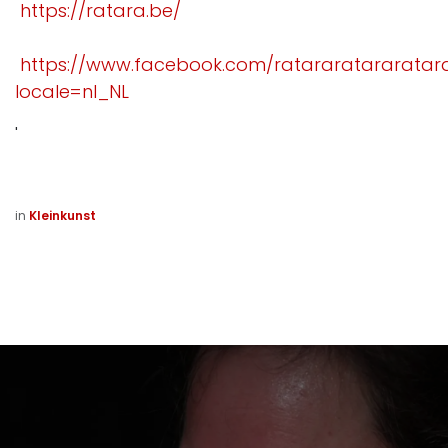
https://ratara.be/
https://www.facebook.com/ratararatararatar
locale=nl_NL
'
in
Kleinkunst