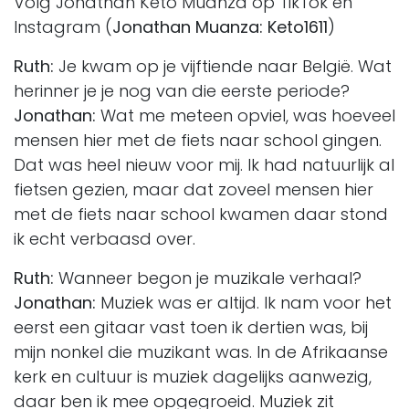
Volg Jonathan Keto Muanza op TikTok en
Instagram (
Jonathan Muanza: Keto1611
)
Ruth:
Je kwam op je vijftiende naar België. Wat
herinner je je nog van die eerste periode?
Jonathan:
Wat me meteen opviel, was hoeveel
mensen hier met de fiets naar school gingen.
Dat was heel nieuw voor mij. Ik had natuurlijk al
fietsen gezien, maar dat zoveel mensen hier
met de fiets naar school kwamen daar stond
ik echt verbaasd over.
Ruth:
Wanneer begon je muzikale verhaal?
Jonathan:
Muziek was er altijd. Ik nam voor het
eerst een gitaar vast toen ik dertien was, bij
mijn nonkel die muzikant was. In de Afrikaanse
kerk en cultuur is muziek dagelijks aanwezig,
daar ben ik mee opgegroeid. Muziek zit