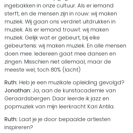
ingebakken in onze cultuur. Als er iemand
sterft, en de mensen zijn in rouw: wij maken
muziek. Wij gaan ons verdriet uitdrukken in
muziek. Als er iemand trouwt: wij maken
muziek. Gelijk wat er gebeurt, bij elke
gebeurtenis: wij maken muziek. En alle mensen
doen mee. Iedereen gaat mee dansen en
zingen. Misschien niet allemaal, maar de
meeste wel, toch 80% (lacht)
Ruth:
Heb je een muzikale opleiding gevolgd?
Jonathan:
Ja, aan de kunstacademie van
Geraardsbergen. Daar leerde ik jazz en
popmuziek van mijn leerkracht Kari Antila.
Ruth:
Laat je je door bepaalde artiesten
inspireren?