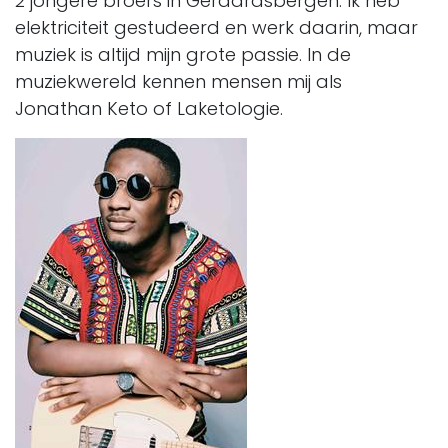
2 jongere broers in Geraardsbergen. Ik heb
elektriciteit gestudeerd en werk daarin, maar
muziek is altijd mijn grote passie. In de
muziekwereld kennen mensen mij als
Jonathan Keto of Laketologie.