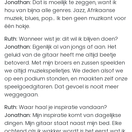
Jonathan:
Dat is moeilijk te zeggen, want ik
hou van bijna alle genres. Jazz, Afrikaanse
muziek, blues, pop… Ik ben geen muzikant voor
één hokje.
Ruth:
Wanneer wist je: dit wil ik blijven doen?
Jonathan:
Eigenlijk al van jongs af aan. Het
geluid van de gitaar heeft me altijd beetje
betoverd. Met mijn broers en zussen speelden
we altijd muziekspelletjes. We deden alsof we
op een podium stonden, en maakten zelf onze
speelgoedgitaren. Dat gevoel is nooit meer
weggegaan.
Ruth:
Waar haal je inspiratie vandaan?
Jonathan:
Mijn inspiratie komt van dagelijkse
dingen. Mijn gitaar staat naast mijn bed. Elke
ochtend als ik wakker wordt is het eerst wat ik