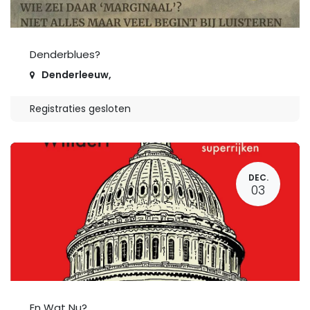
Denderblues?
Denderleeuw
,
Registraties gesloten
DEC.
03
En Wat Nu?