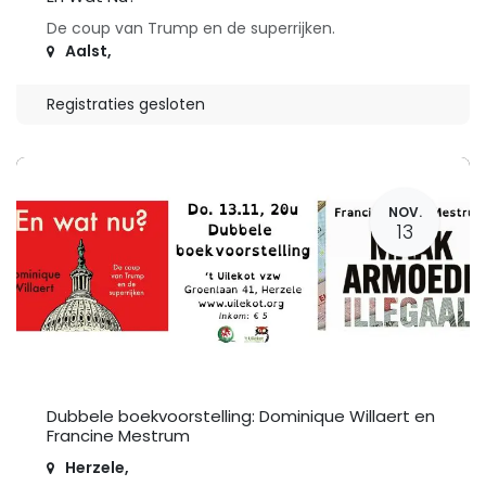
De coup van Trump en de superrijken.
Aalst
,
Registraties gesloten
NOV.
13
Dubbele boekvoorstelling: Dominique Willaert en
Francine Mestrum
Herzele
,