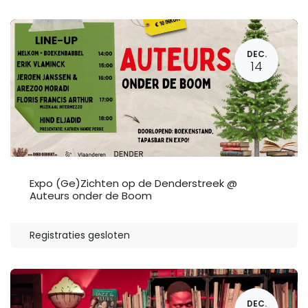
DEC.
14
Expo (Ge)Zichten op de Denderstreek @
Auteurs onder de Boom
Registraties gesloten
DEC.