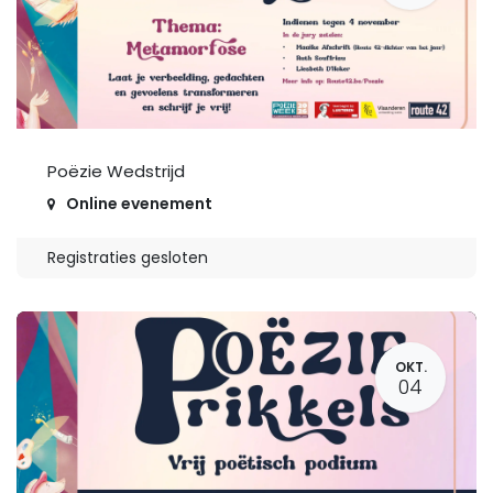
Poëzie Wedstrijd
Online evenement
Registraties gesloten
OKT.
04