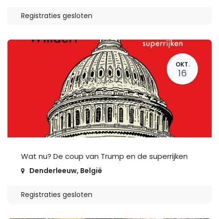
Registraties gesloten
OKT.
16
Wat nu? De coup van Trump en de superrijken
Denderleeuw
,
België
Registraties gesloten